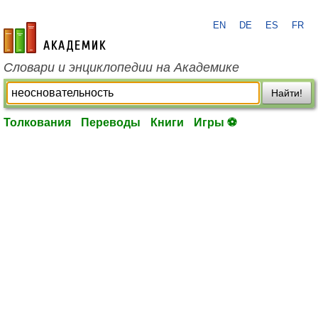
EN
DE
ES
FR
academic.ru
Словари и энциклопедии на Академике
Найти!
Толкования
Переводы
Книги
Игры ⚽