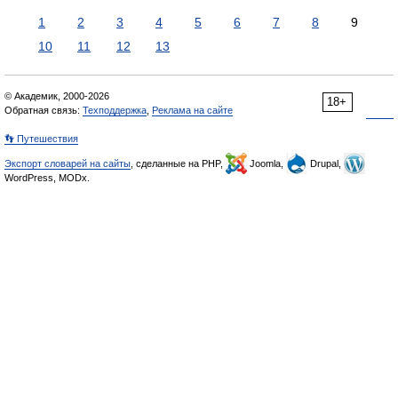
1
2
3
4
5
6
7
8
9
10
11
12
13
© Академик, 2000-2026
18+
Обратная связь:
Техподдержка
,
Реклама на сайте
👣 Путешествия
Экспорт словарей на сайты
, сделанные на PHP,
Joomla,
Drupal,
WordPress, MODx.